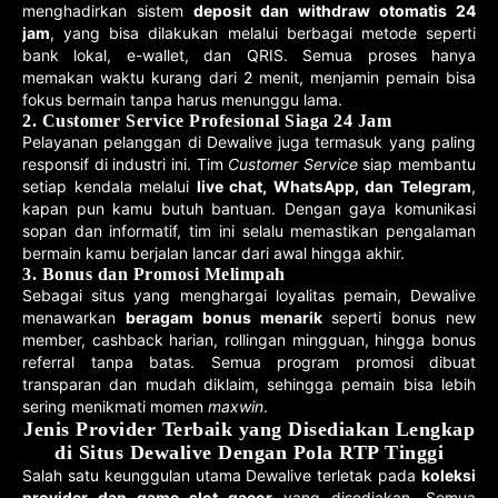
menghadirkan sistem
deposit dan withdraw otomatis 24
jam
, yang bisa dilakukan melalui berbagai metode seperti
bank lokal, e-wallet, dan QRIS. Semua proses hanya
memakan waktu kurang dari 2 menit, menjamin pemain bisa
fokus bermain tanpa harus menunggu lama.
2. Customer Service Profesional Siaga 24 Jam
Pelayanan pelanggan di Dewalive juga termasuk yang paling
responsif di industri ini. Tim
Customer Service
siap membantu
setiap kendala melalui
live chat, WhatsApp, dan Telegram
,
kapan pun kamu butuh bantuan. Dengan gaya komunikasi
sopan dan informatif, tim ini selalu memastikan pengalaman
bermain kamu berjalan lancar dari awal hingga akhir.
3. Bonus dan Promosi Melimpah
Sebagai situs yang menghargai loyalitas pemain, Dewalive
menawarkan
beragam bonus menarik
seperti bonus new
member, cashback harian, rollingan mingguan, hingga bonus
referral tanpa batas. Semua program promosi dibuat
transparan dan mudah diklaim, sehingga pemain bisa lebih
sering menikmati momen
maxwin
.
Jenis Provider Terbaik yang Disediakan Lengkap
di Situs Dewalive Dengan Pola RTP Tinggi
Salah satu keunggulan utama Dewalive terletak pada
koleksi
provider dan game slot gacor
yang disediakan. Semua