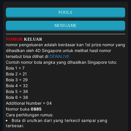
POOLS
MINIGAME
NOMOR
KELUAR
nomor pengeluaran adalah berdasar kan 1st prize nomor yang
dihasilkan oleh 4D Singapore untuk melihat hasil nomor
tersebut bisa dilihat di
DEWALIVE
Contoh nomor bola angka yang dihasilkan Singapore toto:
Bola 1 = 7
Bola 2 = 21
Bola 3 = 29
Bola 4 = 32
Bola 5 = 36
Bola 6 = 38
Additional Number = 04
Nomor buka
0885
Cara perhitungan rumus:
Bola di urutkan dari yang terkecil sampai yang
terbesar.