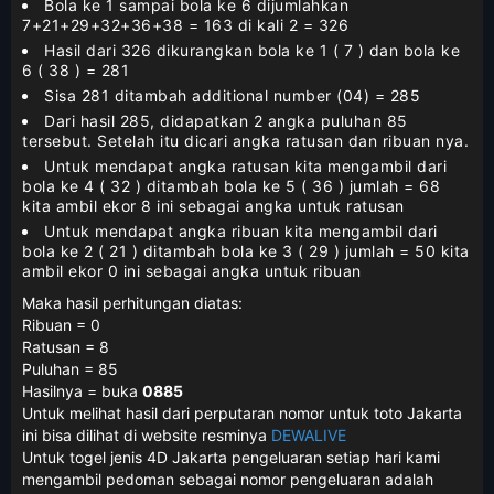
Bola ke 1 sampai bola ke 6 dijumlahkan
7+21+29+32+36+38 = 163 di kali 2 = 326
Hasil dari 326 dikurangkan bola ke 1 ( 7 ) dan bola ke
6 ( 38 ) = 281
Sisa 281 ditambah additional number (04) = 285
Dari hasil 285, didapatkan 2 angka puluhan 85
tersebut. Setelah itu dicari angka ratusan dan ribuan nya.
Untuk mendapat angka ratusan kita mengambil dari
bola ke 4 ( 32 ) ditambah bola ke 5 ( 36 ) jumlah = 68
kita ambil ekor 8 ini sebagai angka untuk ratusan
Untuk mendapat angka ribuan kita mengambil dari
bola ke 2 ( 21 ) ditambah bola ke 3 ( 29 ) jumlah = 50 kita
ambil ekor 0 ini sebagai angka untuk ribuan
Maka hasil perhitungan diatas:
Ribuan = 0
Ratusan = 8
Puluhan = 85
Hasilnya = buka
0885
Untuk melihat hasil dari perputaran nomor untuk toto Jakarta
ini bisa dilihat di website resminya
DEWALIVE
Untuk togel jenis 4D Jakarta pengeluaran setiap hari kami
mengambil pedoman sebagai nomor pengeluaran adalah